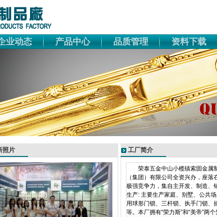
企业动态
产品中心
品质管理
资料下载
新照片
工厂简介
荣泰五金中山小榄镇索固金属制品
（集团）有限公司全资兴办，座落在
极强竞争力，集自主开发、制造
生产: 主要生产家庭、别墅、公共
用球形门锁、三杆锁、执手门锁、
等。本厂拥有“荣力斯”和“美帝”