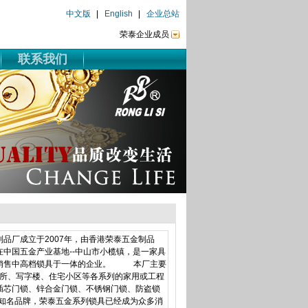
中文版
English
企业总站
荣泰企业成员
联系我们
厂成立于2007年，由香港荣泰五金制品
中国五金产业基地--中山市小榄镇，是一家具
、销售中高档锁具于一体的企业。 本厂主要
场所、写字楼、住宅小区等各系列的家用或工程
插芯门锁、锌合金门锁、不锈钢门锁、防盗锁
两个知名品牌，荣泰五金系列锁具已经成为众多消