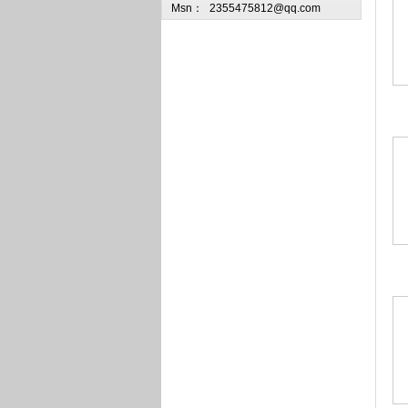
Msn：
2355475812@qq.com